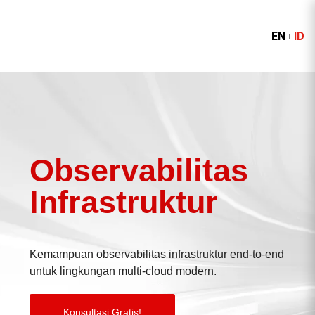
EN
ID
Observabilitas
Infrastruktur
Kemampuan observabilitas infrastruktur end-to-end
untuk lingkungan multi-cloud modern.
Konsultasi Gratis!