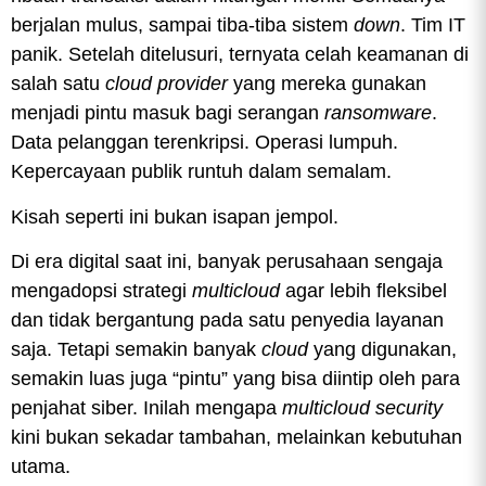
berjalan mulus, sampai tiba-tiba sistem
down
. Tim IT
panik. Setelah ditelusuri, ternyata celah keamanan di
salah satu
cloud provider
yang mereka gunakan
menjadi pintu masuk bagi serangan
ransomware
.
Data pelanggan terenkripsi. Operasi lumpuh.
Kepercayaan publik runtuh dalam semalam.
Kisah seperti ini bukan isapan jempol.
Di era digital saat ini, banyak perusahaan sengaja
mengadopsi strategi
multicloud
agar lebih fleksibel
dan tidak bergantung pada satu penyedia layanan
saja. Tetapi semakin banyak
cloud
yang digunakan,
semakin luas juga “pintu” yang bisa diintip oleh para
penjahat siber. Inilah mengapa
multicloud security
kini bukan sekadar tambahan, melainkan kebutuhan
utama.