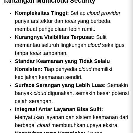
Tantangan Multicloud Security
Kompleksitas Tinggi:
Setiap
cloud provider
punya arsitektur dan
tools
yang berbeda,
membuat pengelolaan lebih rumit.
Kurangnya Visibilitas Terpusat:
Sulit
memantau seluruh lingkungan
cloud
sekaligus
tanpa
tools
tambahan.
Standar Keamanan yang Tidak Selalu
Konsisten:
Tiap penyedia
cloud
memiliki
kebijakan keamanan sendiri.
Surface Serangan yang Lebih Luas:
Semakin
banyak
cloud
digunakan, semakin besar potensi
celah serangan.
Integrasi Antar Layanan Bisa Sulit:
Menyatukan layanan dan sistem keamanan dari
berbagai
cloud
membutuhkan upaya ekstra.