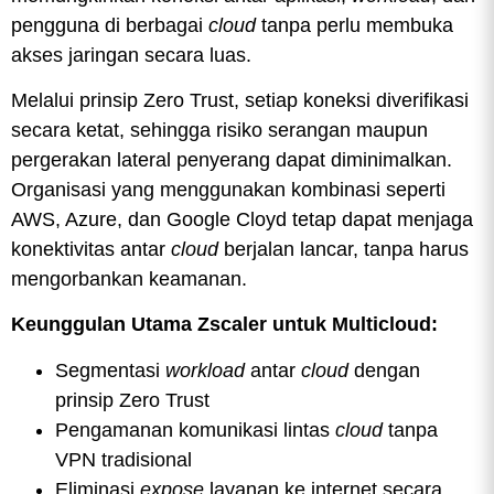
pengguna di berbagai
cloud
tanpa perlu membuka
akses jaringan secara luas.
Melalui prinsip Zero Trust, setiap koneksi diverifikasi
secara ketat, sehingga risiko serangan maupun
pergerakan lateral penyerang dapat diminimalkan.
Organisasi yang menggunakan kombinasi seperti
AWS, Azure, dan Google Cloyd tetap dapat menjaga
konektivitas antar
cloud
berjalan lancar, tanpa harus
mengorbankan keamanan.
Keunggulan Utama Zscaler untuk Multicloud:
Segmentasi
workload
antar
cloud
dengan
prinsip Zero Trust
Pengamanan komunikasi lintas
cloud
tanpa
VPN tradisional
Eliminasi
expose
layanan ke internet secara