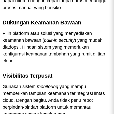
dapat ditutup dengan cepat tanpa harus menunggu
proses manual yang berisiko.
Dukungan Keamanan Bawaan
Pilih platform atau solusi yang menyediakan
keamanan bawaan (
built-in security
) yang mudah
diadopsi. Hindari sistem yang memerlukan
konfigurasi keamanan tambahan yang rumit di tiap
cloud.
Visibilitas Terpusat
Gunakan sistem
monitoring
yang mampu
memberikan tampilan keamanan terintegrasi lintas
cloud. Dengan begitu, Anda tidak perlu repot
berpindah-pindah platform untuk memantau
keamanan secara keseluruhan.