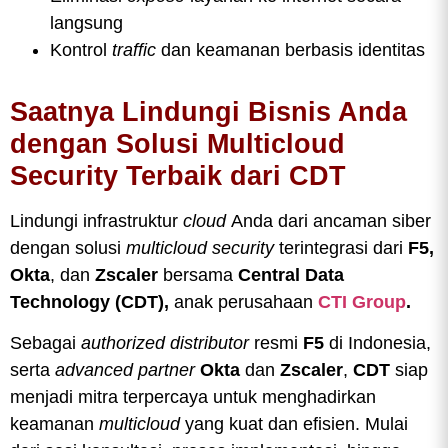
langsung
Kontrol
traffic
dan keamanan berbasis identitas
Saatnya Lindungi Bisnis Anda
dengan Solusi Multicloud
Security Terbaik dari CDT
Lindungi infrastruktur
cloud
Anda dari ancaman siber
dengan solusi
multicloud security
terintegrasi dari
F5,
Okta
, dan
Zscaler
bersama
Central Data
Technology (CDT),
anak perusahaan
CTI Group
.
Sebagai
authorized distributor
resmi
F5
di Indonesia,
serta
advanced partner
Okta
dan
Zscaler
,
CDT
siap
menjadi mitra terpercaya untuk menghadirkan
keamanan
multicloud
yang kuat dan efisien. Mulai