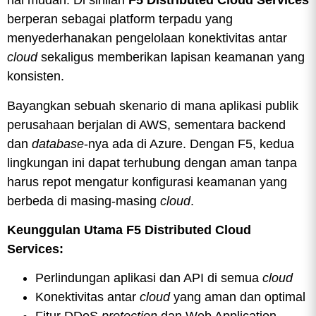
hal mudah. Di sinilah
F5 Distributed Cloud Services
berperan sebagai platform terpadu yang
menyederhanakan pengelolaan konektivitas antar
cloud
sekaligus memberikan lapisan keamanan yang
konsisten.
Bayangkan sebuah skenario di mana aplikasi publik
perusahaan berjalan di AWS, sementara backend
dan
database
-nya ada di Azure. Dengan F5, kedua
lingkungan ini dapat terhubung dengan aman tanpa
harus repot mengatur konfigurasi keamanan yang
berbeda di masing-masing
cloud
.
Keunggulan Utama F5 Distributed Cloud
Services:
Perlindungan aplikasi dan API di semua
cloud
Konektivitas antar
cloud
yang aman dan optimal