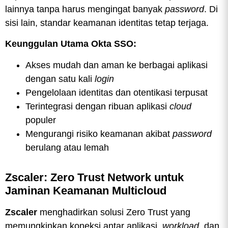
lainnya tanpa harus mengingat banyak
password
. Di
sisi lain, standar keamanan identitas tetap terjaga.
Keunggulan Utama Okta SSO:
Akses mudah dan aman ke berbagai aplikasi
dengan satu kali
login
Pengelolaan identitas dan otentikasi terpusat
Terintegrasi dengan ribuan aplikasi
cloud
populer
Mengurangi risiko keamanan akibat
password
berulang atau lemah
Zscaler: Zero Trust Network untuk
Jaminan Keamanan Multicloud
Zscaler
menghadirkan solusi Zero Trust yang
memungkinkan koneksi antar aplikasi,
workload
, dan