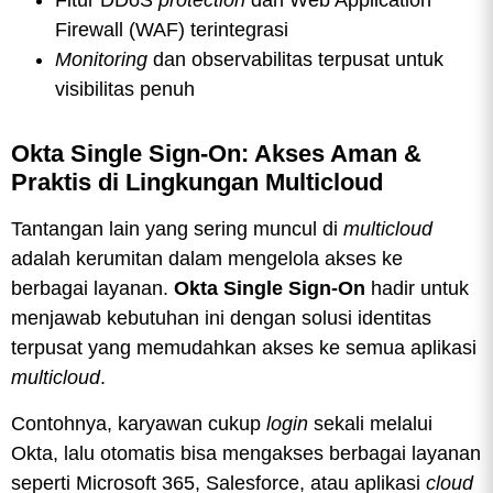
Fitur DDoS
protection
dan Web Application
Firewall (WAF) terintegrasi
Monitoring
dan observabilitas terpusat untuk
visibilitas penuh
Okta Single Sign-On: Akses Aman &
Praktis di Lingkungan Multicloud
Tantangan lain yang sering muncul di
multicloud
adalah kerumitan dalam mengelola akses ke
berbagai layanan.
Okta Single Sign-On
hadir untuk
menjawab kebutuhan ini dengan solusi identitas
terpusat yang memudahkan akses ke semua aplikasi
multicloud
.
Contohnya, karyawan cukup
login
sekali melalui
Okta, lalu otomatis bisa mengakses berbagai layanan
seperti Microsoft 365, Salesforce, atau aplikasi
cloud