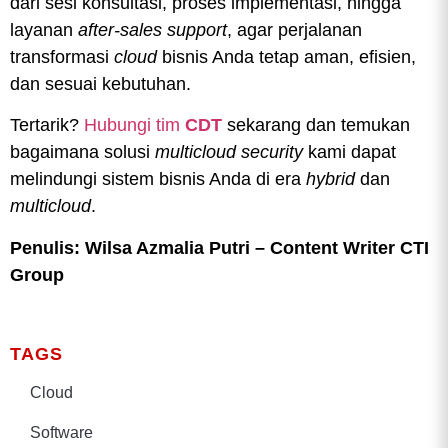
dari sesi konsultasi, proses implementasi, hingga
layanan
after-sales support
, agar perjalanan
transformasi
cloud
bisnis Anda tetap aman, efisien,
dan sesuai kebutuhan.
Tertarik?
Hubungi tim
CDT
sekarang dan temukan
bagaimana solusi
multicloud security
kami dapat
melindungi sistem bisnis Anda di era
hybrid
dan
multicloud
.
Penulis: Wilsa Azmalia Putri – Content Writer CTI
Group
TAGS
Cloud
Software