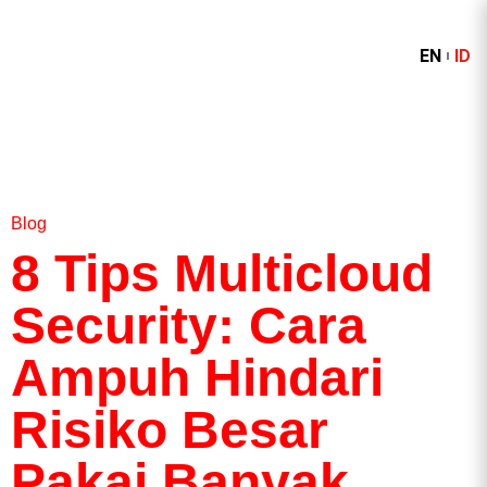
EN
ID
Blog
8 Tips Multicloud
Security: Cara
Ampuh Hindari
Risiko Besar
Pakai Banyak