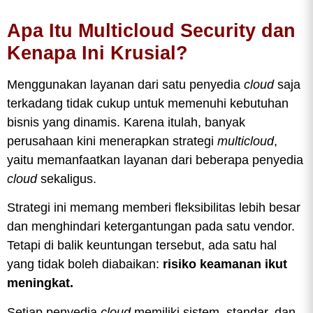
Apa Itu Multicloud Security dan
Kenapa Ini Krusial?
Menggunakan layanan dari satu penyedia
cloud
saja
terkadang tidak cukup untuk memenuhi kebutuhan
bisnis yang dinamis. Karena itulah, banyak
perusahaan kini menerapkan strategi
multicloud
,
yaitu memanfaatkan layanan dari beberapa penyedia
cloud
sekaligus.
Strategi ini memang memberi fleksibilitas lebih besar
dan menghindari ketergantungan pada satu vendor.
Tetapi di balik keuntungan tersebut, ada satu hal
yang tidak boleh diabaikan:
risiko keamanan ikut
meningkat.
Setiap penyedia
cloud
memiliki sistem, standar, dan