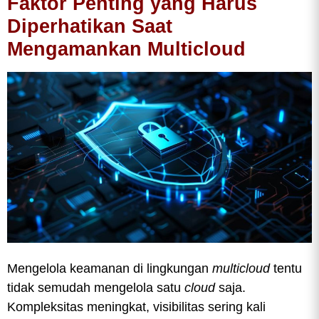
Faktor Penting yang Harus
Diperhatikan Saat
Mengamankan Multicloud
Mengelola keamanan di lingkungan
multicloud
tentu
tidak semudah mengelola satu
cloud
saja.
Kompleksitas meningkat, visibilitas sering kali