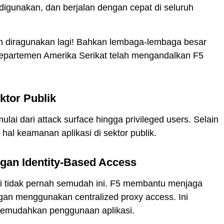
p digunakan, dan berjalan dengan cepat di seluruh
usah diragunakan lagi! Bahkan lembaga-lembaga besar
 departemen Amerika Serikat telah mengandalkan F5
tor Publik
ai dari attack surface hingga privileged users. Selain
m hal keamanan aplikasi di sektor publik.
an Identity-Based Access
asi tidak pernah semudah ini. F5 membantu menjaga
n menggunakan centralized proxy access. Ini
emudahkan penggunaan aplikasi.