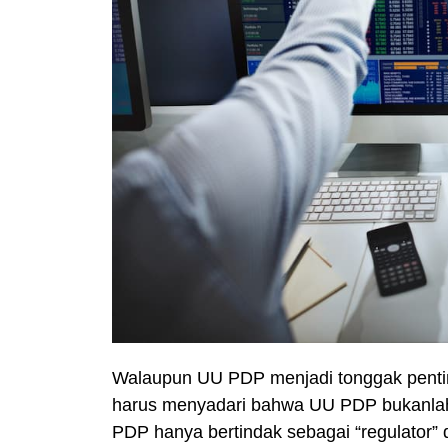
Walaupun UU PDP menjadi tonggak penting
harus menyadari bahwa UU PDP bukanlah 
PDP hanya bertindak sebagai “regulator”