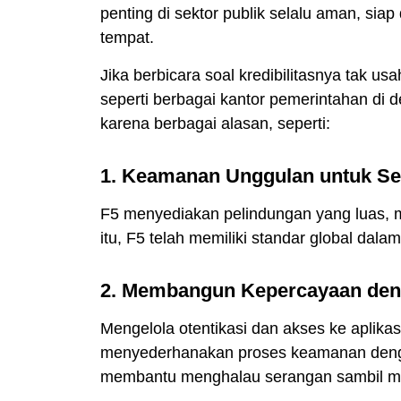
penting di sektor publik selalu aman, sia
tempat.
Jika berbicara soal kredibilitasnya tak 
seperti berbagai kantor pemerintahan di
karena berbagai alasan, seperti:
1. Keamanan Unggulan untuk Sek
F5 menyediakan pelindungan yang luas, mul
itu, F5 telah memiliki standar global dala
2. Membangun Kepercayaan deng
Mengelola otentikasi dan akses ke aplik
menyederhanakan proses keamanan denga
membantu menghalau serangan sambil m