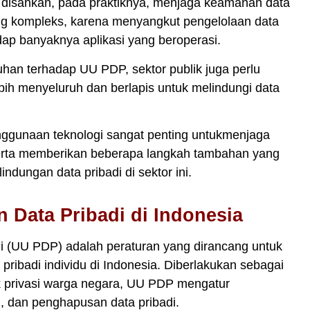
 disahkan, pada praktiknya, menjaga keamanan data
ang kompleks, karena menyangkut pengelolaan data
dap banyaknya aplikasi yang beroperasi.
uhan terhadap UU PDP, sektor publik juga perlu
bih menyeluruh dan berlapis untuk melindungi data
nggunaan teknologi sangat penting untukmenjaga
 serta memberikan beberapa langkah tambahan yang
dungan data pribadi di sektor ini.
 Data Pribadi di Indonesia
 (UU PDP) adalah peraturan yang dirancang untuk
ibadi individu di Indonesia. Diberlakukan sebagai
k privasi warga negara, UU PDP mengatur
 dan penghapusan data pribadi.