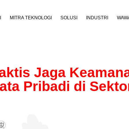
I
MITRA TEKNOLOGI
SOLUSI
INDUSTRI
WAW
raktis Jaga Keamana
ta Pribadi di Sekto