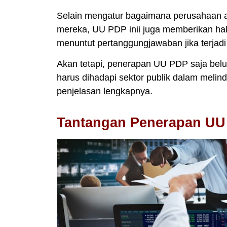
Selain mengatur bagaimana perusahaan at
mereka, UU PDP inii juga memberikan hak 
menuntut pertanggungjawaban jika terjadi
Akan tetapi, penerapan UU PDP saja belu
harus dihadapi sektor publik dalam meli
penjelasan lengkapnya.
Tantangan Penerapan UU 