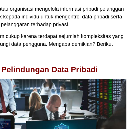
au organisasi mengelola informasi pribadi pelanggan
kepada individu untuk mengontrol data pribadi serta
 pelanggaran terhadap privasi.
m cukup karena terdapat sejumlah kompleksitas yang
ndungi data pengguna. Mengapa demikian? Berikut
Pelindungan Data Pribadi