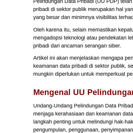
Pelindungan Data Pribadi (UU PDP) telah
pribadi di sektor publik merupakan hal y
yang besar dan minimnya visibilitas terha
Oleh karena itu, selain memastikan kepat
mengadopsi teknologi atau pendekatan le
pribadi dari ancaman serangan siber.
Artikel ini akan menjelaskan mengapa pe
keamanan data pribadi di sektor publik,
mungkin diperlukan untuk memperkuat pelin
Mengenal UU Pelindungan
Undang-Undang Pelindungan Data Pribadi
menjaga kerahasiaan dan keamanan data pr
langkah penting untuk melindungi hak-ha
pengumpulan, penggunaan, penyimpanan,