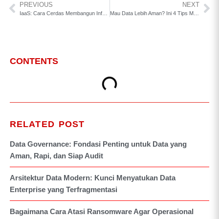
PREVIOUS
NEXT
IaaS: Cara Cerdas Membangun Infrastruktur Bisnis Tanpa Overbudget
Mau Data Lebih Aman? Ini 4 Tips Memilih Cloud Database
CONTENTS
RELATED POST
Data Governance: Fondasi Penting untuk Data yang
Aman, Rapi, dan Siap Audit
Arsitektur Data Modern: Kunci Menyatukan Data
Enterprise yang Terfragmentasi
Bagaimana Cara Atasi Ransomware Agar Operasional