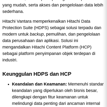
yang mudah, serta akses dan pengelolaan data lebih
sederhana.
Hitachi Vantara memperkenalkan Hitachi Data
Protection Suite (HDPS) sebagai solusi terpadu dan
modern untuk
backup
, pemulihan, dan pengelolaan
data perusahaan dan aplikasi. Solusi ini
mengandalkan Hitachi Content Platform (HCP)
sebagai platform penyimpanan objek terdepan di
industri.
Keunggulan HDPS dan HCP
Keandalan dan Keamanan:
Memenuhi standar
keandalan yang diperlukan oleh bisnis besar,
dilengkapi dengan fitur keamanan untuk
melindungi data penting dari ancaman internal