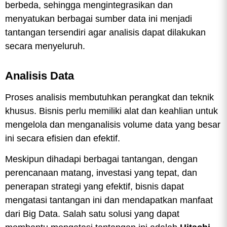
berbeda, sehingga mengintegrasikan dan
menyatukan berbagai sumber data ini menjadi
tantangan tersendiri agar analisis dapat dilakukan
secara menyeluruh.
Analisis Data
Proses analisis membutuhkan perangkat dan teknik
khusus. Bisnis perlu memiliki alat dan keahlian untuk
mengelola dan menganalisis volume data yang besar
ini secara efisien dan efektif.
Meskipun dihadapi berbagai tantangan, dengan
perencanaan matang, investasi yang tepat, dan
penerapan strategi yang efektif, bisnis dapat
mengatasi tantangan ini dan mendapatkan manfaat
dari Big Data. Salah satu solusi yang dapat