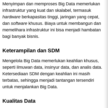
Menyimpan dan memproses Big Data memerlukan
infrastruktur yang kuat dan skalabel, termasuk
hardware
berkapasitas tinggi, jaringan yang cepat,
dan
software
khusus. Biaya untuk membangun dan
memelihara infrastruktur ini bisa menjadi hambatan
bagi banyak bisnis.
Keterampilan dan SDM
Mengelola Big Data memerlukan keahlian khusus,
seperti ilmuwan data, insinyur data, dan analis data.
Ketersediaan SDM dengan keahlian ini masih
terbatas, sehingga menjadi tantangan tersendiri
untuk menjalankan Big Data.
Kualitas Data