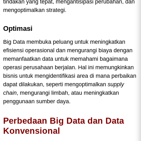
tindakan yang tepat, mengantisipasi perubahan, dan
mengoptimalkan strategi.
Optimasi
Big Data membuka peluang untuk meningkatkan
efisiensi operasional dan mengurangi biaya dengan
memanfaatkan data untuk memahami bagaimana
operasi perusahaan berjalan. Hal ini memungkinkan
bisnis untuk mengidentifikasi area di mana perbaikan
dapat dilakukan, seperti mengoptimalkan
supply
chain
, mengurangi limbah, atau meningkatkan
penggunaan sumber daya.
Perbedaan Big Data dan Data
Konvensional